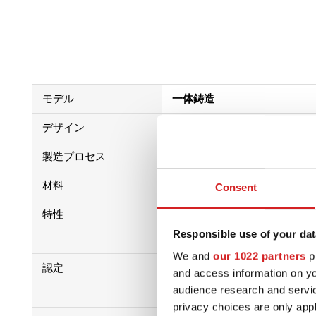
モデル
一体鋳造
デザイン
6ダブルスポーク
製造プロセス
低圧鋳造プロセス+熱処理
材料
Al Si 7 Mg
Consent
特性
Responsible use of your dat
We and
our 1022 partners
pr
認定
and access information on yo
audience research and servi
privacy choices are only app