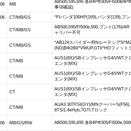
AB500,595,695 各B4PΦ305/FI5
,06
MB
事項確認)
*FIパンダ100HP(169),パンダ(139),プン
,06
CT/MB/GS
AB500,595/FI500e,500,プント(17
CT/MB/GS
ャリパー不可
*AB124スパイダー/RNルーテシア5/*
CT/MB/GS
(ND)BΦ280/*VWUP,GTI/*HOフィ
AUS1(8X)/SBインプレッサG4/VWTクロ
CT/MB
エンタ(MX)
AUS1(8X)/SBインプレッサG4/VWTクロ
CT/MB
エンタ(MX)
AUS1(8X)/SBインプレッサG4/VWTクロ
CT
エンタ(MX)
AUA3 30TFSI(GY)/MNクーパーS(F5
CT/MB
8TSI1.4eHyb,7GTI,Tロック
AB500,595,695 各B4PΦ305/FI500e,50
.06
MB/GS/RW