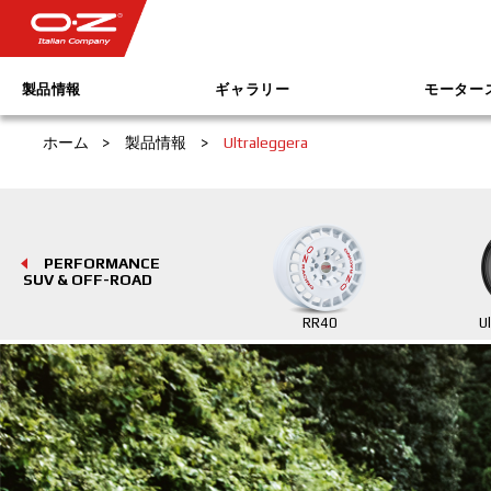
製品情報
ギャラリー
モーター
ホーム
>
製品情報
>
Ultraleggera
PERFORMANCE
SUV & OFF-ROAD
RR40
U