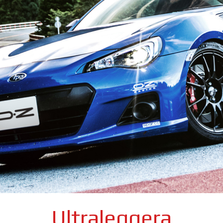
Ultraleggera