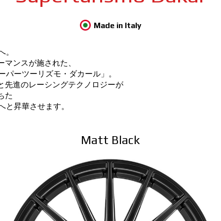
Made in Italy
へ。
ーマンスが施された、
スーパーツーリズモ・ダカール」。
と先進のレーシングテクノロジーが
ちた
Vへと昇華させます。
Matt Black