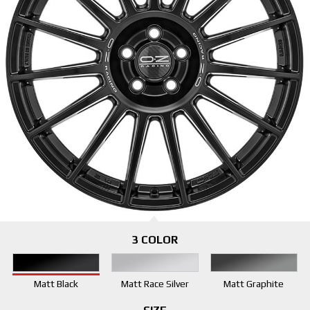
3 COLOR
Matt Black
Matt Race Silver
Matt Graphite