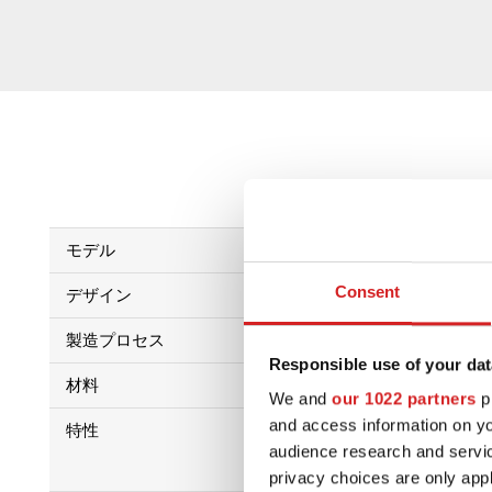
モデル
一体鋳造
Consent
デザイン
マルチスポーク
製造プロセス
低圧鋳造プロセス+熱処理+HL
Responsible use of your dat
材料
Al Si 7 Mg
We and
our 1022 partners
pr
and access information on yo
特性
audience research and servi
privacy choices are only app