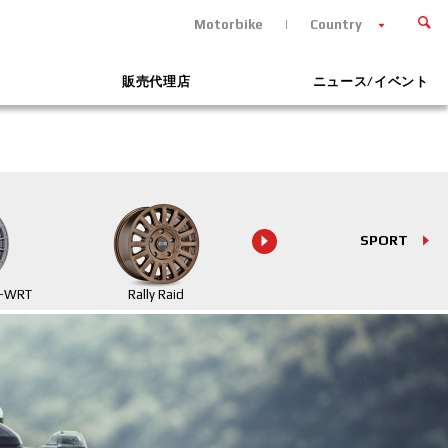
Motorbike
Country
販売代理店
ニュース/イベント
SPORT
R-WRT
Rally Raid
Suprema XT HLT