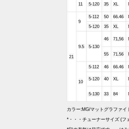
11
5-120
35
XL
5-112
50
66.46
9
5-120
35
XL
46
71,56
9.5
5-130
55
71.56
21
5-112
46
66.46
5-120
40
XL
10
5-130
33
84
カラー:MG/マットグラファイト
*・・・チューナーサイズ (