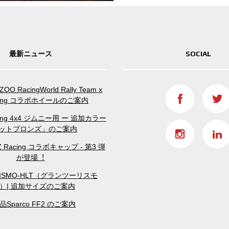
最新ニュース
SOCIAL
OO RacingWorld Rally Team x
acing コラボホイールのご案内
Racing 4x4 ジムニー用 ー 追加カラー
ットブロンズ」のご案内
OZ Racing コラボキャップ - 第3 弾
が登場︕
RISMO-HLT（グランツーリスモ
T）| 追加サイズのご案内
品Sparco FF2 のご案内