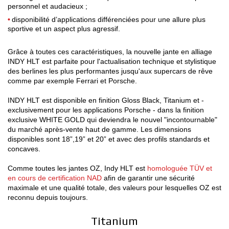
personnel et audacieux ;
disponibilité d’applications différenciées pour une allure plus
sportive et un aspect plus agressif.
Grâce à toutes ces caractéristiques, la nouvelle jante en alliage
INDY HLT est parfaite pour l'actualisation technique et stylistique
des berlines les plus performantes jusqu'aux supercars de rêve
comme par exemple Ferrari et Porsche.
INDY HLT est disponible en finition Gloss Black, Titanium et -
exclusivement pour les applications Porsche - dans la finition
exclusive WHITE GOLD qui deviendra le nouvel "incontournable"
du marché après-vente haut de gamme. Les dimensions
disponibles sont 18”,19” et 20” et avec des profils standards et
concaves.
Comme toutes les jantes OZ, Indy HLT est
homologuée TÜV et
en cours de certification NAD
afin de garantir une sécurité
maximale et une qualité totale, des valeurs pour lesquelles OZ est
reconnu depuis toujours.
Titanium