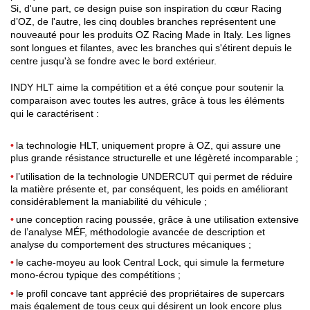
Si, d'une part, ce design puise son inspiration du cœur Racing
d’OZ, de l'autre, les cinq doubles branches représentent une
nouveauté pour les produits OZ Racing Made in Italy. Les lignes
sont longues et filantes, avec les branches qui s'étirent depuis le
centre jusqu'à se fondre avec le bord extérieur.
INDY HLT aime la compétition et a été conçue pour soutenir la
comparaison avec toutes les autres, grâce à tous les éléments
qui le caractérisent :
la technologie HLT, uniquement propre à OZ, qui assure une
plus grande résistance structurelle et une légèreté incomparable ;
l’utilisation de la technologie UNDERCUT qui permet de réduire
la matière présente et, par conséquent, les poids en améliorant
considérablement la maniabilité du véhicule ;
une conception racing poussée, grâce à une utilisation extensive
de l’analyse MÉF, méthodologie avancée de description et
analyse du comportement des structures mécaniques ;
le cache-moyeu au look Central Lock, qui simule la fermeture
mono-écrou typique des compétitions ;
le profil concave tant apprécié des propriétaires de supercars
mais également de tous ceux qui désirent un look encore plus