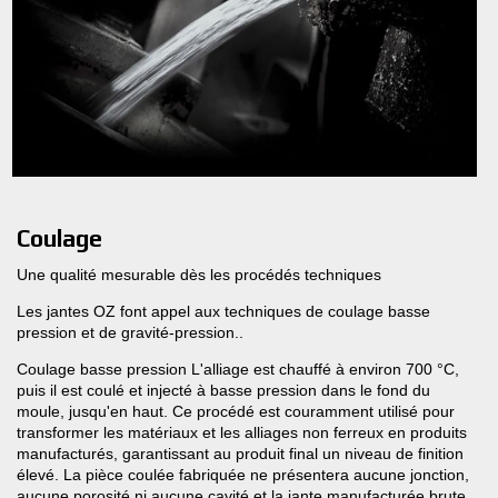
Coulage
Une qualité mesurable dès les procédés techniques
Les jantes OZ font appel aux techniques de coulage basse
pression et de gravité-pression..
Coulage basse pression L'alliage est chauffé à environ 700 °C,
puis il est coulé et injecté à basse pression dans le fond du
moule, jusqu'en haut. Ce procédé est couramment utilisé pour
transformer les matériaux et les alliages non ferreux en produits
manufacturés, garantissant au produit final un niveau de finition
élevé. La pièce coulée fabriquée ne présentera aucune jonction,
aucune porosité ni aucune cavité et la jante manufacturée brute