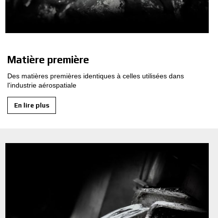
CONFIGURATEUR 3D
Contact
Matière première
FAQ
Des matières premières identiques à celles utilisées dans
PARTENAIRES
l'industrie aérospatiale
EMPLOI
En lire plus
DOWNLOAD AREA
GPSR