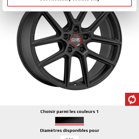
may combine it with other information that you’ve
provided to them or that they’ve collected from your use
of their services.
Choisir parmi les couleurs 1
Diamètres disponibles pour