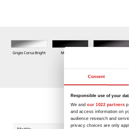
Grigio Corsa Bright
Matt Black
Gloss Black
Consent
Responsible use of your dat
We and
our 1022 partners
pr
and access information on yo
audience research and servi
privacy choices are only app