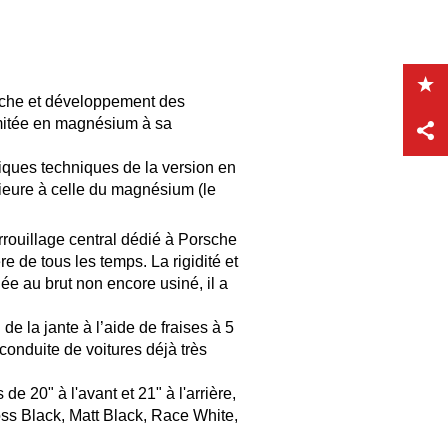
herche et développement des
limitée en magnésium à sa
stiques techniques de la version en
ieure à celle du magnésium (le
rrouillage central dédié à Porsche
 de tous les temps. La rigidité et
uée au brut non encore usiné, il a
e la jante à l’aide de fraises à 5
 conduite de voitures déjà très
 20" à l'avant et 21" à l'arrière,
loss Black, Matt Black, Race White,