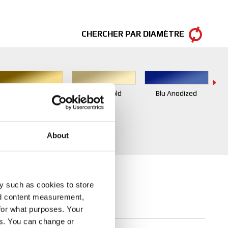
CHERCHER PAR DIAMÈTRE
Race Gold
White Gold
Blu Anodized
About
y such as cookies to store
nd content measurement,
for what purposes. Your
es. You can change or