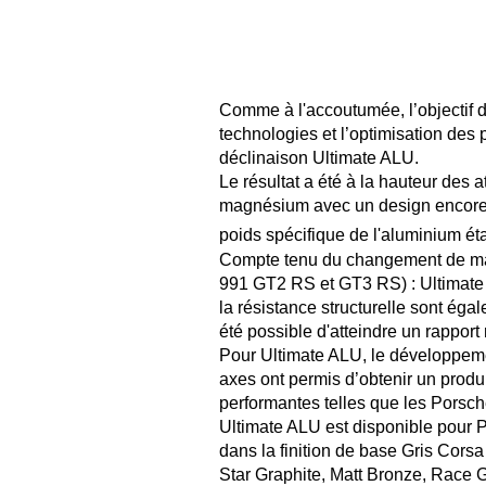
Comme à l'accoutumée, l’objectif d'
technologies et l’optimisation des
déclinaison Ultimate ALU.
Le résultat a été à la hauteur des 
magnésium avec un design encore p
poids spécifique de l'aluminium ét
Compte tenu du changement de matér
991 GT2 RS et GT3 RS) : Ultimate A
la résistance structurelle sont égal
été possible d'atteindre un rapport
Pour Ultimate ALU, le développement
axes ont permis d’obtenir un produit
performantes telles que les Porsch
Ultimate ALU est disponible pour Po
dans la finition de base Gris Corsa
Star Graphite, Matt Bronze, Race G