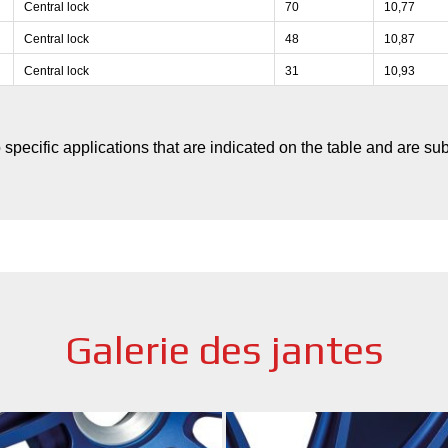
Central lock
70
10,77
Central lock
48
10,87
Central lock
31
10,93
 specific applications that are indicated on the table and are sub
Galerie des jantes