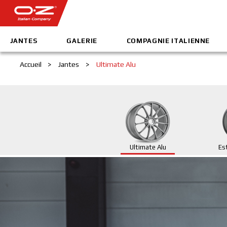
JANTES
GALERIE
COMPAGNIE ITALIENNE
Accueil
>
Jantes
>
Ultimate Alu
Ultimate Alu
Es