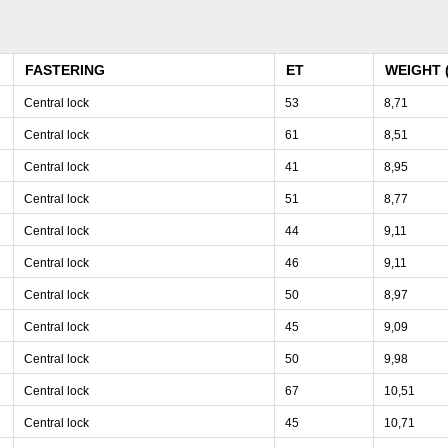
FASTERING
ET
WEIGHT 
Central lock
53
8,71
Central lock
61
8,51
Central lock
41
8,95
Central lock
51
8,77
Central lock
44
9,11
Central lock
46
9,11
Central lock
50
8,97
Central lock
45
9,09
Central lock
50
9,98
Central lock
67
10,51
Central lock
45
10,71