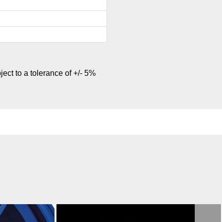
ject to a tolerance of +/- 5%