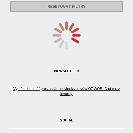
RESETOVAT FILTRY
NEWSLETTER
Vyplňte formulář pro zasílání novinek ze světa OZ WORLD přímo z
továrny.
SOCIAL