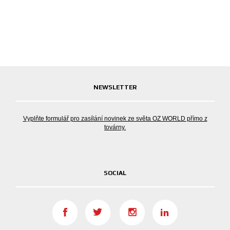
NEWSLETTER
Vyplňte formulář pro zasílání novinek ze světa OZ WORLD přímo z
továrny.
SOCIAL