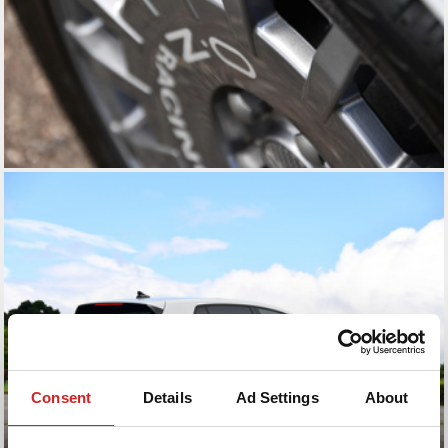
Consent
Details
Ad Settings
About