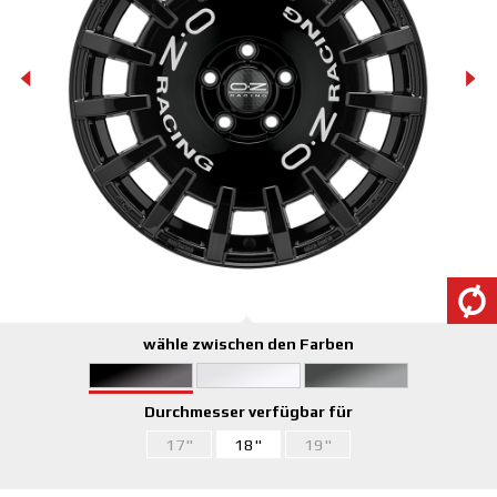
wähle zwischen den Farben
Durchmesser verfügbar für
17"
18"
19"