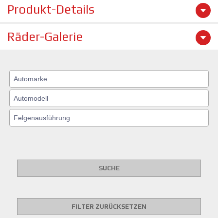
Produkt-Details
Räder-Galerie
SUCHE
FILTER ZURÜCKSETZEN