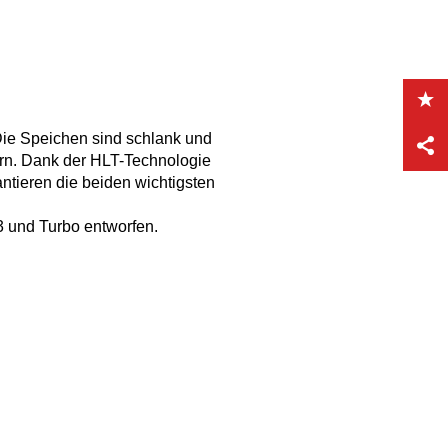
Die Speichen sind schlank und
ern. Dank der HLT-Technologie
tieren die beiden wichtigsten
3 und Turbo entworfen.