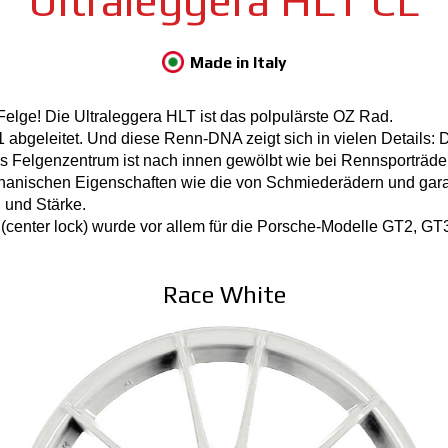
Ultraleggera HLT CL
Made in Italy
lge! Die Ultraleggera HLT ist das polpulärste OZ Rad.
 abgeleitet. Und diese Renn-DNA zeigt sich in vielen Details: 
as Felgenzentrum ist nach innen gewölbt wie bei Rennsporträd
hanischen Eigenschaften wie die von Schmiederädern und garan
 und Stärke.
 (center lock) wurde vor allem für die Porsche-Modelle GT2, GT
Race White