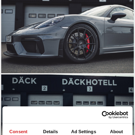
Consent
Details
Ad Settings
About