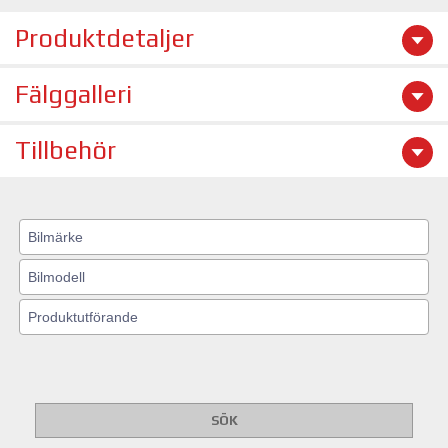
Produktdetaljer
Fälggalleri
Tillbehör
SÖK