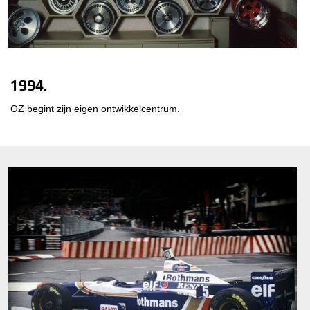
1994.
OZ begint zijn eigen ontwikkelcentrum.