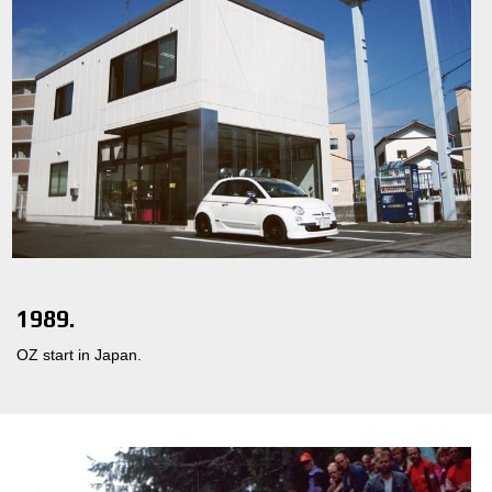
1989.
OZ start in Japan.