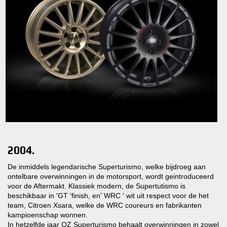
2004.
De inmiddels legendarische Superturismo, welke bijdroeg aan
ontelbare overwinningen in de motorsport, wordt geintroduceerd
voor de Aftermakt. Klassiek modern, de Supertutismo is
beschikbaar in 'GT 'finish, en' WRC ' wit uit respect voor de het
team, Citroen Xsara, welke de WRC coureurs en fabrikanten
kampioenschap wonnen.
In hetzelfde jaar OZ Superturismo behaalt overwinningen in zowel