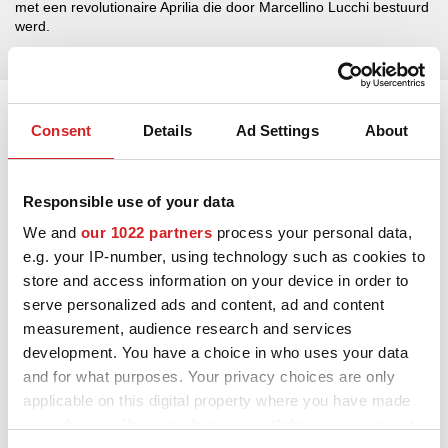
met een revolutionaire Aprilia die door Marcellino Lucchi bestuurd
werd.
Consent
Details
Ad Settings
About
Responsible use of your data
We and
our 1022 partners
process your personal data,
e.g. your IP-number, using technology such as cookies to
store and access information on your device in order to
serve personalized ads and content, ad and content
measurement, audience research and services
development. You have a choice in who uses your data
and for what purposes. Your privacy choices are only
applicable on this digital property where you have made
your choices. You can change or withdraw your consent