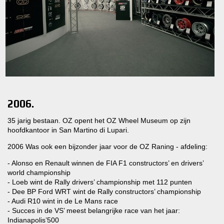
2006.
35 jarig bestaan. OZ opent het OZ Wheel Museum op zijn
hoofdkantoor in San Martino di Lupari.
2006 Was ook een bijzonder jaar voor de OZ Raning - afdeling:
- Alonso en Renault winnen de FIA F1 constructors’ en drivers’
world championship
- Loeb wint de Rally drivers’ championship met 112 punten
- Dee BP Ford WRT wint de Rally constructors’ championship
- Audi R10 wint in de Le Mans race
- Succes in de VS’ meest belangrijke race van het jaar:
Indianapolis’500