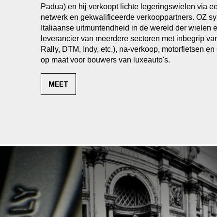
Padua) en hij verkoopt lichte legeringswielen via e
netwerk en gekwalificeerde verkooppartners. OZ sy
Italiaanse uitmuntendheid in de wereld der wielen e
leverancier van meerdere sectoren met inbegrip van
Rally, DTM, Indy, etc.), na-verkoop, motorfietsen e
op maat voor bouwers van luxeauto's.
MEET