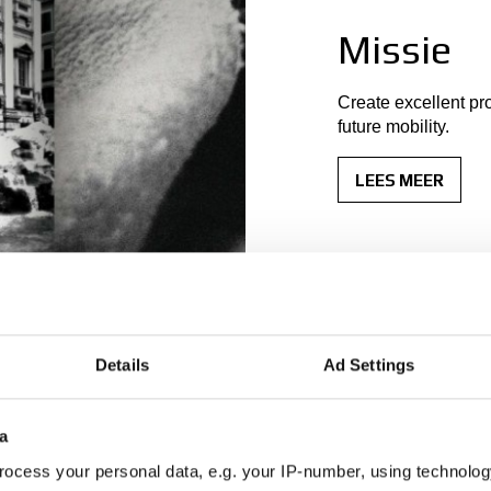
Missie
Create excellent pr
future mobility.
LEES MEER
Details
Ad Settings
a
ocess your personal data, e.g. your IP-number, using technolog