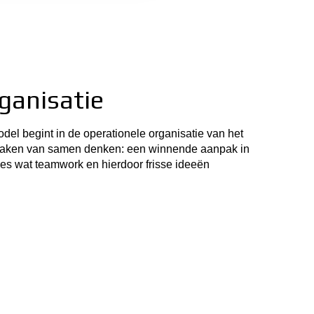
ganisatie
del begint in de operationele organisatie van het
e maken van samen denken: een winnende aanpak in
ces wat teamwork en hierdoor frisse ideeën