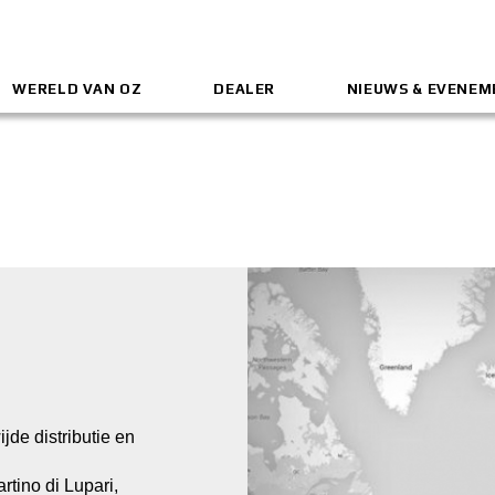
WERELD VAN OZ
DEALER
NIEUWS & EVENE
de distributie en
rtino di Lupari,