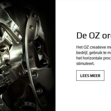
De OZ or
Het OZ creatieve mo
bedrijf, gebruik t
het horizontale pro
stimuleert.
LEES MEER