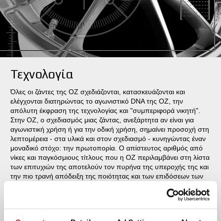
Τεχνολογία
Όλες οι ζάντες της ΟΖ σχεδιάζονται, κατασκευάζονται και
ελέγχονται διατηρώντας το αγωνιστικό DNA της ΟΖ, την
απόλυτη έκφραση της τεχνολογίας και "συμπεριφορά νικητή".
Στην ΟΖ, ο σχεδιασμός μιας ζάντας, ανεξάρτητα αν είναι για
αγωνιστική χρήση ή για την οδική χρήση, σημαίνει προσοχή στη
λεπτομέρεια - στα υλικά και στον σχεδιασμό - κυνηγώντας έναν
μοναδικό στόχο: την πρωτοπορία. Ο απίστευτος αριθμός από
νίκες και παγκόσμιους τίτλους που η ΟΖ περιλαμβάνει στη λίστα
των επιτυχιών της αποτελούν τον πυρήνα της υπεροχής της και
την πιο τρανή απόδειξη της ποιότητας και των επιδόσεων των
προϊόντων της ΟΖ.
ΔΙΑΒΑΣΤΕ ΠΕΡΙΣΣΟΤΕΡΑ