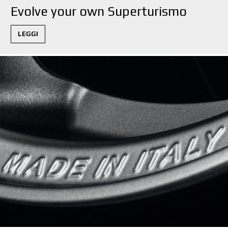
Evolve your own Superturismo
ΔΙΑΜΟΡΦΩΤΉΣ 3D
LEGGI
ΕΠΑΦΕΣ
ΣΥΧΝΕΣ ΕΡΩΤΗΣΕΙΣ
ΣΥΝΕΡΓΑΤΕΣ
ΕΥΚΑΙΡΙΕΣ ΚΑΡΙΕΡΑΣ
DOWNLOAD AREA
GPSR