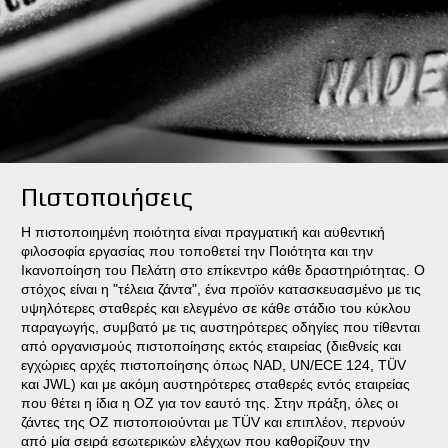
Πιστοποιήσεις
Η πιστοποιημένη ποιότητα είναι πραγματική και αυθεντική
φιλοσοφία εργασίας που τοποθετεί την Ποιότητα και την
Ικανοποίηση του Πελάτη στο επίκεντρο κάθε δραστηριότητας. Ο
στόχος είναι η "τέλεια ζάντα", ένα προϊόν κατασκευασμένο με τις
υψηλότερες σταθερές και ελεγμένο σε κάθε στάδιο του κύκλου
παραγωγής, συμβατό με τις αυστηρότερες οδηγίες που τίθενται
από οργανισμούς πιστοποίησης εκτός εταιρείας (διεθνείς και
εγχώριες αρχές πιστοποίησης όπως NAD, UN/ECE 124, TÜV
και JWL) και με ακόμη αυστηρότερες σταθερές εντός εταιρείας
που θέτει η ίδια η ΟΖ για τον εαυτό της. Στην πράξη, όλες οι
ζάντες της ΟΖ πιστοποιούνται με TÜV και επιπλέον, περνούν
από μία σειρά εσωτερικών ελέγχων που καθορίζουν την