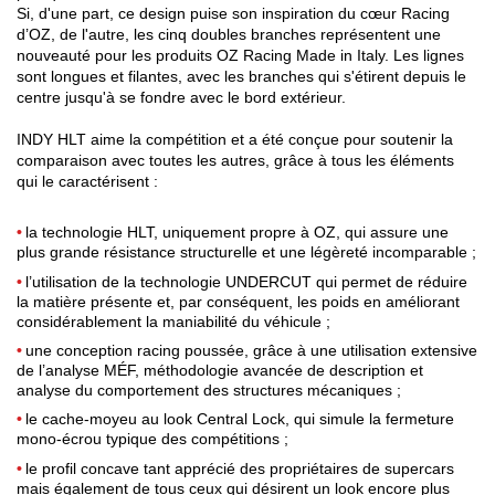
Si, d'une part, ce design puise son inspiration du cœur Racing
d’OZ, de l'autre, les cinq doubles branches représentent une
nouveauté pour les produits OZ Racing Made in Italy. Les lignes
sont longues et filantes, avec les branches qui s'étirent depuis le
centre jusqu'à se fondre avec le bord extérieur.
INDY HLT aime la compétition et a été conçue pour soutenir la
comparaison avec toutes les autres, grâce à tous les éléments
qui le caractérisent :
la technologie HLT, uniquement propre à OZ, qui assure une
plus grande résistance structurelle et une légèreté incomparable ;
l’utilisation de la technologie UNDERCUT qui permet de réduire
la matière présente et, par conséquent, les poids en améliorant
considérablement la maniabilité du véhicule ;
une conception racing poussée, grâce à une utilisation extensive
de l’analyse MÉF, méthodologie avancée de description et
analyse du comportement des structures mécaniques ;
le cache-moyeu au look Central Lock, qui simule la fermeture
mono-écrou typique des compétitions ;
le profil concave tant apprécié des propriétaires de supercars
mais également de tous ceux qui désirent un look encore plus