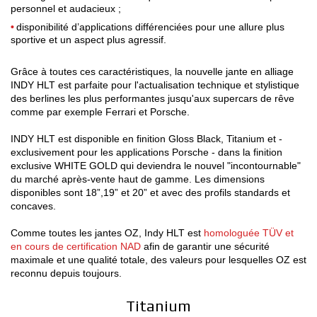
personnel et audacieux ;
disponibilité d’applications différenciées pour une allure plus
sportive et un aspect plus agressif.
Grâce à toutes ces caractéristiques, la nouvelle jante en alliage
INDY HLT est parfaite pour l'actualisation technique et stylistique
des berlines les plus performantes jusqu'aux supercars de rêve
comme par exemple Ferrari et Porsche.
INDY HLT est disponible en finition Gloss Black, Titanium et -
exclusivement pour les applications Porsche - dans la finition
exclusive WHITE GOLD qui deviendra le nouvel "incontournable"
du marché après-vente haut de gamme. Les dimensions
disponibles sont 18”,19” et 20” et avec des profils standards et
concaves.
Comme toutes les jantes OZ, Indy HLT est
homologuée TÜV et
en cours de certification NAD
afin de garantir une sécurité
maximale et une qualité totale, des valeurs pour lesquelles OZ est
reconnu depuis toujours.
Titanium