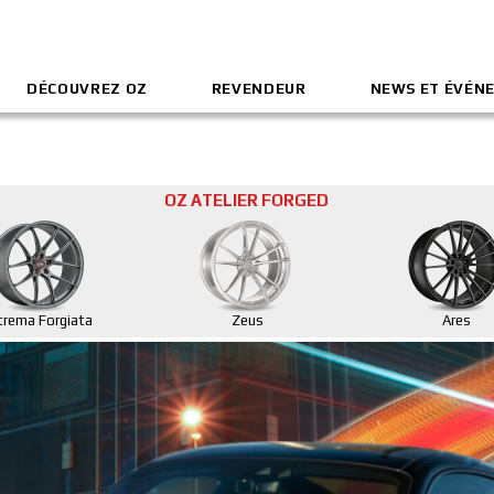
DÉCOUVREZ OZ
REVENDEUR
NEWS ET ÉVÉN
OZ ATELIER FORGED
trema Forgiata
Zeus
Ares