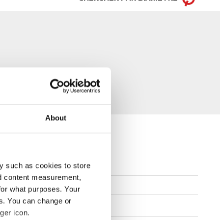
About
y such as cookies to store
nd content measurement,
,5 - 12,5
for what purposes. Your
es. You can change or
AFFICHER LE TABLEAU
ger icon.