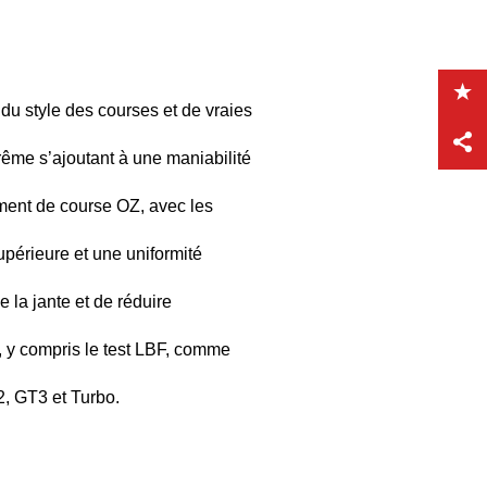
 style des courses et de vraies
trême s’ajoutant à une maniabilité
ment de course OZ, avec les
périeure et une uniformité
 la jante et de réduire
ts, y compris le test LBF, comme
2, GT3 et Turbo.