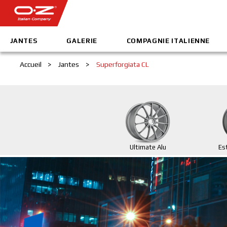
JANTES
GALERIE
COMPAGNIE ITALIENNE
Accueil
>
Jantes
>
Superforgiata CL
Ultimate Alu
Es