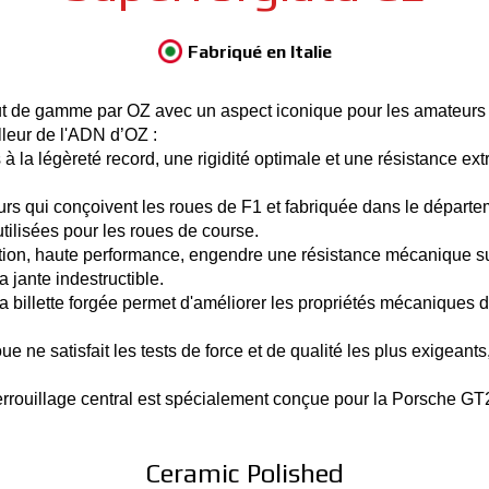
Fabriqué en Italie
de gamme par OZ avec un aspect iconique pour les amateurs du
lleur de l'ADN d’OZ :
s à la légèreté record, une rigidité optimale et une résistance ex
rs qui conçoivent les roues de F1 et fabriquée dans le départe
ilisées pour les roues de course.
ation, haute performance, engendre une résistance mécanique su
a jante indestructible.
 billette forgée permet d'améliorer les propriétés mécaniques de
oue ne satisfait les tests de force et de qualité les plus exigean
rrouillage central est spécialement conçue pour la Porsche GT
Ceramic Polished