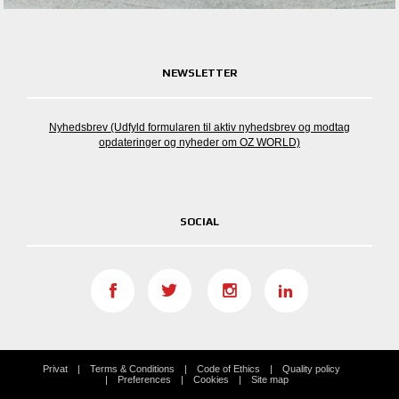
NEWSLETTER
Nyhedsbrev (Udfyld formularen til aktiv nyhedsbrev og modtag
opdateringer og nyheder om OZ WORLD)
SOCIAL
Privat
Terms & Conditions
Code of Ethics
Quality policy
Preferences
Cookies
Site map