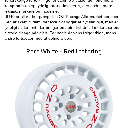
To forskellige fortolkninger af samme attitude: den ene mere
kompromisløs og tydeligt racing-inspireret, den anden mere
teknisk, mørkere og moderne.
RR40 er allerede tilgængelig i OZ Racings Aftermarket-sortiment.
Den er skabt til dem, der ikke blot søger et nyt sæt hjul, men et
tydeligt statement, der bringer en autentisk del af motorsportens
historie tilbage på vejen. For nogle designs følger tiden, mens
andre fortsætter med at definere den.
Race White + Red Lettering